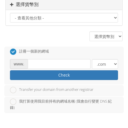
選擇貨幣別
註冊一個新的網域
www.
Check
Transfer your domain from another registrar
我打算使用我目前持有的網域名稱 (我會自行變更 DNS 紀
錄)