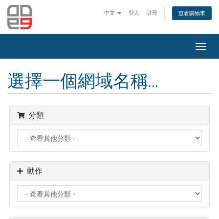
中文
登入
註冊
查看購物車
Toggl
navig
選擇一個網域名稱...
分類
動作