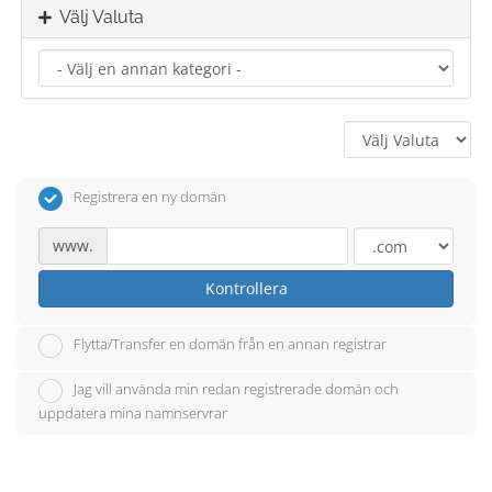
Välj Valuta
Registrera en ny domän
www.
Kontrollera
Flytta/Transfer en domän från en annan registrar
Jag vill använda min redan registrerade domän och
uppdatera mina namnservrar