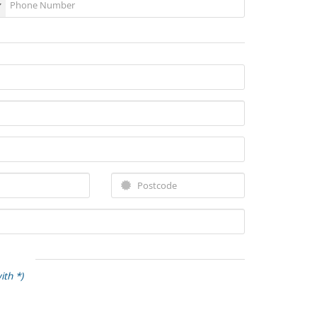
ith *)