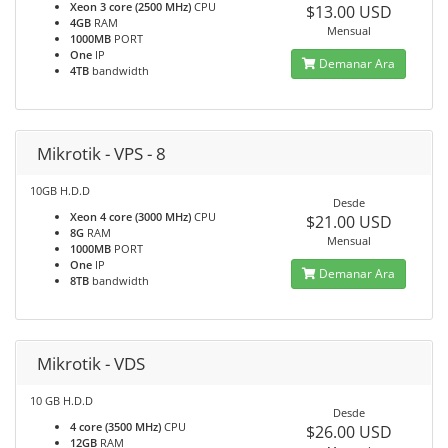
Xeon 3 core (2500 MHz)
CPU
$13.00 USD
4GB
RAM
Mensual
1000MB
PORT
One
IP
Demanar Ara
4TB
bandwidth
Mikrotik - VPS - 8
10GB H.D.D
Desde
Xeon 4 core (3000 MHz)
CPU
$21.00 USD
8G
RAM
Mensual
1000MB
PORT
One
IP
Demanar Ara
8TB
bandwidth
Mikrotik - VDS
10 GB H.D.D
Desde
4 core (3500 MHz)
CPU
$26.00 USD
12GB
RAM