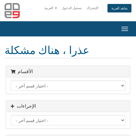
الإشتراك
تسجيل الدخول
العربية
شاهد العربة
Toggl
navig
عذرا ، هناك مشكلة
الأقسام
الإجراءات