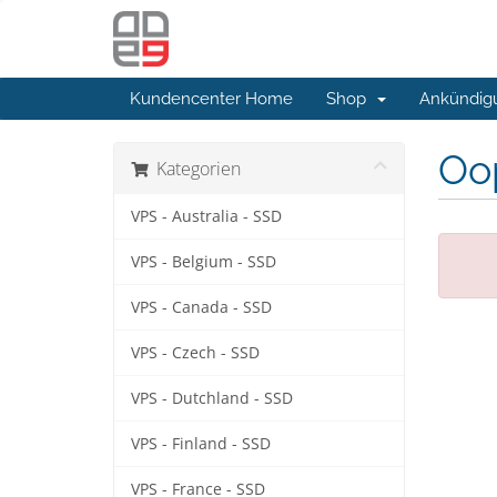
Kundencenter Home
Shop
Ankündig
Oop
Kategorien
VPS - Australia - SSD
VPS - Belgium - SSD
VPS - Canada - SSD
VPS - Czech - SSD
VPS - Dutchland - SSD
VPS - Finland - SSD
VPS - France - SSD