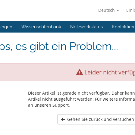
Deutsch
Ein
ungen
Wissensdatenbank
Netzwerkstatus
Kontaktier
s, es gibt ein Problem...
Leider nicht verfü
Dieser Artikel ist gerade nicht verfügbar. Daher kann
Artikel nicht ausgeführt werden. Für weitere Informa
an unseren Support.
Gehen Sie zurück und versuchen 