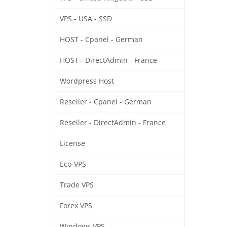
VPS - USA - SSD
HOST - Cpanel - German
HOST - DirectAdmin - France
Wordpress Host
Reseller - Cpanel - German
Reseller - DirectAdmin - France
License
Eco-VPS
Trade VPS
Forex VPS
Windows VPS