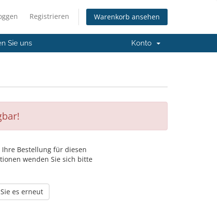
loggen
Registrieren
Warenkorb ansehen
en Sie uns
Konto
gbar!
 Ihre Bestellung für diesen
tionen wenden Sie sich bitte
Sie es erneut