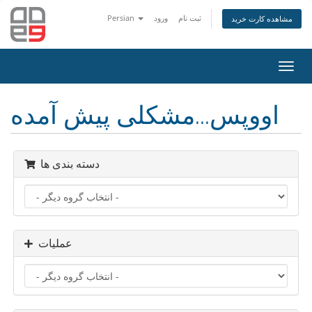
ثبت نام
ورود
Persian
مشاهده کارت خرید
تغییر
ضعیت
اوبری
اووپس...مشکلی پیش آمده
دسته بندی ها
عملیات