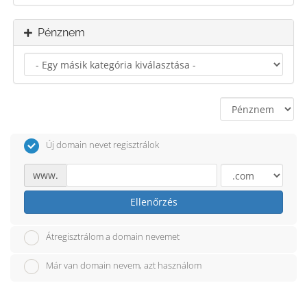
Pénznem
Új domain nevet regisztrálok
www.
Ellenőrzés
Átregisztrálom a domain nevemet
Már van domain nevem, azt használom