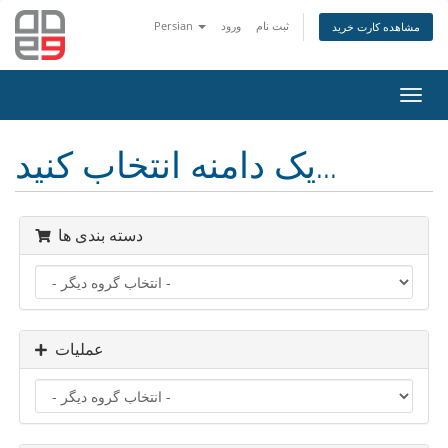
ثبت نام
ورود
Persian
مشاهده کارت خرید
تغییر
ضعیت
اوبری
یک دامنه انتخاب کنید...
دسته بندی ها
عملیات