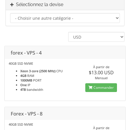
Sélectionnez la devise
forex - VPS - 4
40GB SSD NVME
À partir de
Xeon 3 core (2500 MHz)
CPU
$13.00 USD
4GB
RAM
Mensuel
1000MB
PORT
One
IP
Commander
4TB
bandwidth
Forex - VPS - 8
40GB SSD NVME
À partir de