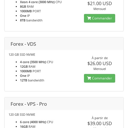
Xeon 4 core (3000 MHz)
CPU
$21.00 USD
8GB
RAM
Mensuel
1000MB
PORT
One
IP
Commander
8TB
bandwidth
Forex - VDS
120 GB SSD NVME
À partir de
4 core (3500 MHz)
CPU
$26.00 USD
12GB
RAM
Mensuel
1000MB
PORT
One
IP
Commander
12TB
bandwidth
Forex - VPS - Pro
120 GB SSD NVME
À partir de
6 core (4000 MHz)
CPU
$39.00 USD
16GB
RAM