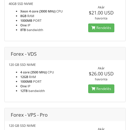
40GB SSD NVME
Akár
Xeon 4 core (3000 MHz)
CPU
$21.00 USD
8GB
RAM
havonta
1000MB
PORT
One
IP
Rendelés
8TB
bandwidth
Forex - VDS
120 GB SSD NVME
Akár
4 core (3500 MHz)
CPU
$26.00 USD
12GB
RAM
havonta
1000MB
PORT
One
IP
Rendelés
12TB
bandwidth
Forex - VPS - Pro
120 GB SSD NVME
Akár