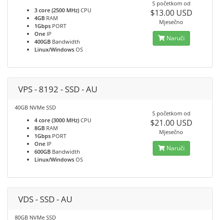
S početkom od
3 core (2500 MHz)
CPU
$13.00 USD
4GB
RAM
Mjesečno
1Gbps
PORT
One
IP
Naruči
400GB
Bandwidth
Linux/Windows
OS
VPS - 8192 - SSD - AU
40GB NVMe SSD
S početkom od
4 core (3000 MHz)
CPU
$21.00 USD
8GB
RAM
Mjesečno
1Gbps
PORT
One
IP
Naruči
600GB
Bandwidth
Linux/Windows
OS
VDS - SSD - AU
80GB NVMe SSD