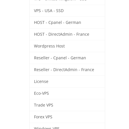
VPS - USA - SSD
HOST - Cpanel - German
HOST - DirectAdmin - France
Wordpress Host
Reseller - Cpanel - German
Reseller - DirectAdmin - France
License
Eco-VPS
Trade VPS
Forex VPS
Windows VPS