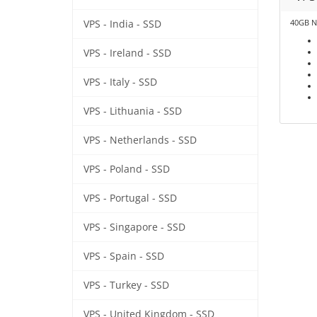
40GB 
VPS - India - SSD
VPS - Ireland - SSD
VPS - Italy - SSD
VPS - Lithuania - SSD
VPS - Netherlands - SSD
VPS - Poland - SSD
VPS - Portugal - SSD
VPS - Singapore - SSD
VPS - Spain - SSD
VPS - Turkey - SSD
VPS - United Kingdom - SSD