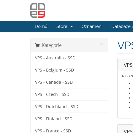
Domů
Store
Oznámení
Databáze 
VPS
Kategorie
VPS - Australia - SSD
VPS 
VPS - Belgium - SSD
40GB 
VPS - Canada - SSD
VPS - Czech - SSD
VPS - Dutchland - SSD
VPS - Finland - SSD
VPS 
VPS - France - SSD