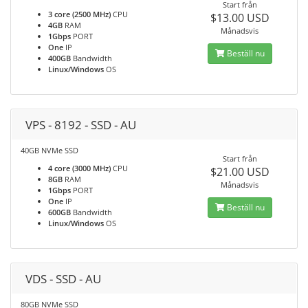
Start från
3 core (2500 MHz)
CPU
$13.00 USD
4GB
RAM
Månadsvis
1Gbps
PORT
One
IP
Beställ nu
400GB
Bandwidth
Linux/Windows
OS
VPS - 8192 - SSD - AU
40GB NVMe SSD
Start från
4 core (3000 MHz)
CPU
$21.00 USD
8GB
RAM
Månadsvis
1Gbps
PORT
One
IP
Beställ nu
600GB
Bandwidth
Linux/Windows
OS
VDS - SSD - AU
80GB NVMe SSD