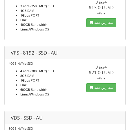
شروع از
3 core (2500 MHz)
CPU
$13.00 USD
4GB
RAM
ماهانه
1Gbps
PORT
One
IP
سفارش دهید
400GB
Bandwidth
Linux/Windows
OS
VPS - 8192 - SSD - AU
40GB NVMe SSD
شروع از
4 core (3000 MHz)
CPU
$21.00 USD
8GB
RAM
ماهانه
1Gbps
PORT
One
IP
سفارش دهید
600GB
Bandwidth
Linux/Windows
OS
VDS - SSD - AU
80GB NVMe SSD