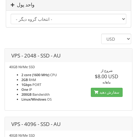
واحد پول
VPS - 2048 - SSD - AU
40GB NVMe SSD
شروع از
2 core (1600 MHz)
CPU
$8.00 USD
2GB
RAM
ماهانه
1Gbps
PORT
One
IP
سفارش دهید
200GB
Bandwidth
Linux/Windows
OS
VPS - 4096 - SSD - AU
40GB NVMe SSD