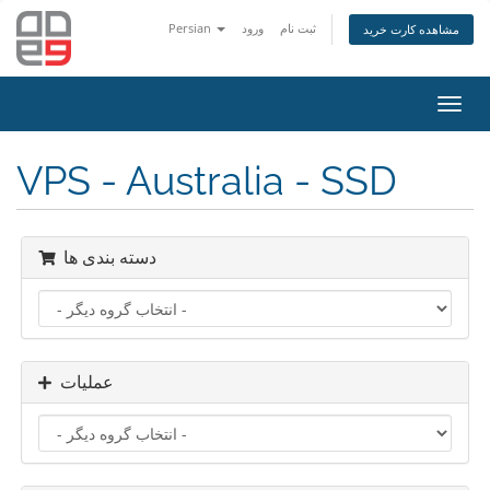
Persian
ورود
ثبت نام
مشاهده کارت خرید
تغییر
ضعیت
اوبری
VPS - Australia - SSD
دسته بندی ها
عملیات